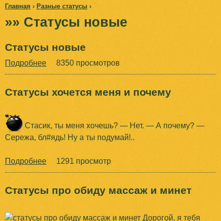
Главная
›
Разные статусы
Jump to navigation
›
»» Статусы новые
В
ы
Статусы новые
з
Подробнее
о
8350 просмотров
С
д
т
Статусы хочется меня и почему
а
е
т
у
с
Стасик, ты меня хочешь? — Нет. — А почему? —
с
Сережа, бл#ядь! Ну а ты подумай!..
ь
ы
н
Подробнее
о
1291 просмотр
о
С
в
т
Статусы про обиду массаж и минет
ы
а
е
т
Дорогой, я тебя
у