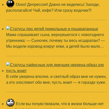
Оооо! Депрессия! Давно не виделись! Заходи,
располагайся! Чай, кофе? Или сразу водочки?!
Мама спрашивает сына, вернувшегося с новогоднего
утренника: — Сыночек, почему ты весь исцарапан? —
Мы водили хоровод вокруг елки, а детей было мало…
В себе уверена вполне, и светлый образ мне не нужен,
а кто злословит обо мне, пусть знает — я гораздо хуже.
Если вы почувствовали, что в жизни больше нет