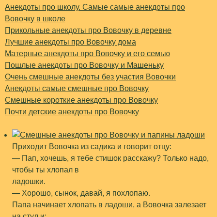
Анекдоты про школу. Самые самые анекдоты про
Вовочку в школе
Прикольные анекдоты про Вовочку в деревне
Лучшие анекдоты про Вовочку дома
Матерные анекдоты про Вовочку и его семью
Пошлые анекдоты про Вовочку и Машеньку
Очень смешные анекдоты без участия Вовочки
Анекдоты самые смешные про Вовочку
Смешные короткие анекдоты про Вовочку
Почти детские анекдоты про Вовочку
Приходит Вовочка из садика и говорит отцу:
— Пап, хочешь, я тебе стишок расскажу? Только надо,
чтобы ты хлопал в
ладошки.
— Хорошо, сынок, давай, я похлопаю.
Папа начинает хлопать в ладоши, а Вовочка залезает
на стул и: