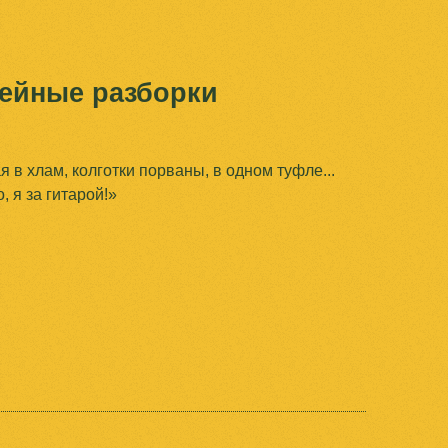
ейные разборки
 в хлам, колготки порваны, в одном туфле...
 я за гитарой!»