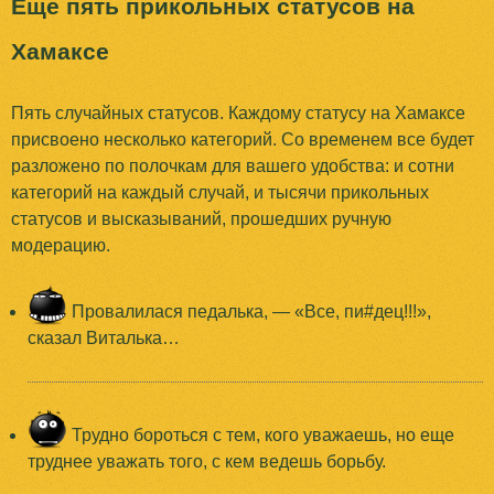
Еще пять прикольных статусов на
Хамаксе
Пять случайных статусов. Каждому статусу на Хамаксе
присвоено несколько категорий. Со временем все будет
разложено по полочкам для вашего удобства: и сотни
категорий на каждый случай, и тысячи прикольных
статусов и высказываний, прошедших ручную
модерацию.
Провалилася педалька, — «Все, пи#дец!!!»,
сказал Виталька…
Трудно бороться с тем, кого уважаешь, но еще
труднее уважать того, с кем ведешь борьбу.